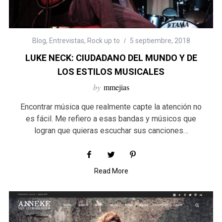
Blog
,
Entrevistas
,
Rock up to
5 septiembre, 2018
LUKE NECK: CIUDADANO DEL MUNDO Y DE
LOS ESTILOS MUSICALES
by
mmejias
Encontrar música que realmente capte la atención no
es fácil. Me refiero a esas bandas y músicos que
logran que quieras escuchar sus canciones…
Read More