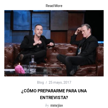
Read More
Blog
25 mayo, 2017
¿CÓMO PREPARARME PARA UNA
ENTREVISTA?
by
mmejias