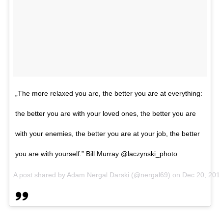
„The more relaxed you are, the better you are at everything:
the better you are with your loved ones, the better you are
with your enemies, the better you are at your job, the better
you are with yourself.” Bill Murray @laczynski_photo
A post shared by
Adam Nergal Darski
(@nergal69) on
Dec 20, 20