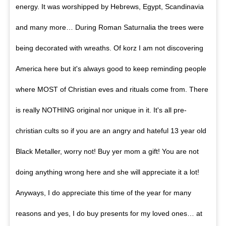
energy. It was worshipped by Hebrews, Egypt, Scandinavia
and many more… During Roman Saturnalia the trees were
being decorated with wreaths. Of korz I am not discovering
America here but it's always good to keep reminding people
where MOST of Christian eves and rituals come from. There
is really NOTHING original nor unique in it. It's all pre-
christian cults so if you are an angry and hateful 13 year old
Black Metaller, worry not! Buy yer mom a gift! You are not
doing anything wrong here and she will appreciate it a lot!
Anyways, I do appreciate this time of the year for many
reasons and yes, I do buy presents for my loved ones… at