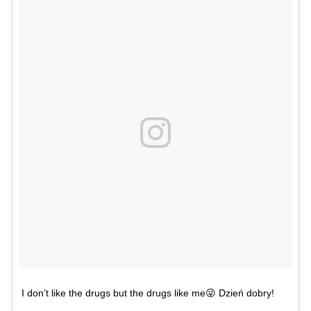
I don’t like the drugs but the drugs like me😜 Dzień dobry!