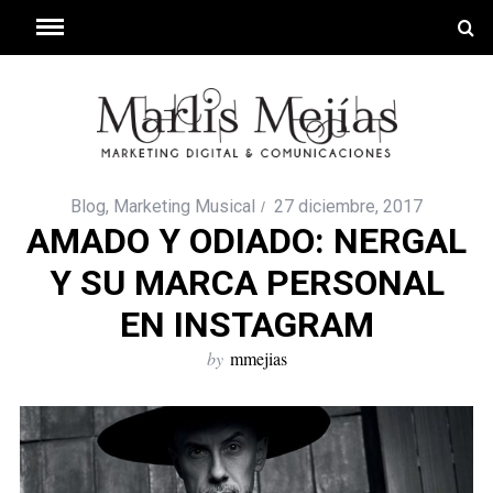
Blog
,
Marketing Musical
27 diciembre, 2017
AMADO Y ODIADO: NERGAL
Y SU MARCA PERSONAL
EN INSTAGRAM
by
mmejias